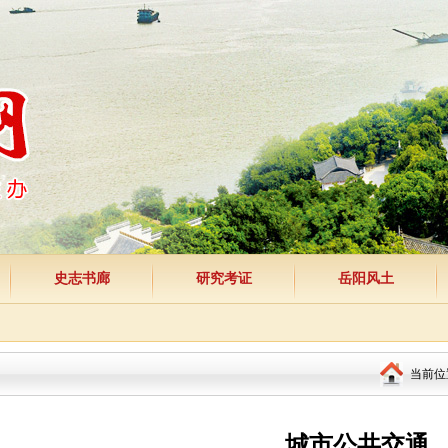
史志书廊
研究考证
岳阳风土
当前位
城市公共交通