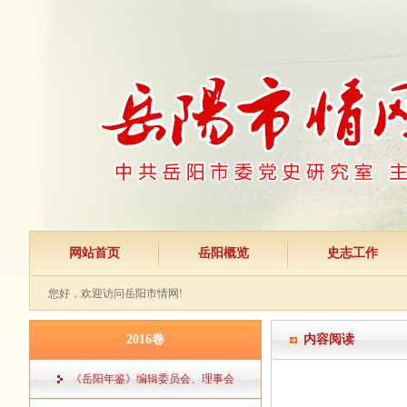
网站首页
岳阳概览
史志工作
您好，欢迎访问岳阳市情网!
2016卷
内容阅读
《岳阳年鉴》编辑委员会、理事会