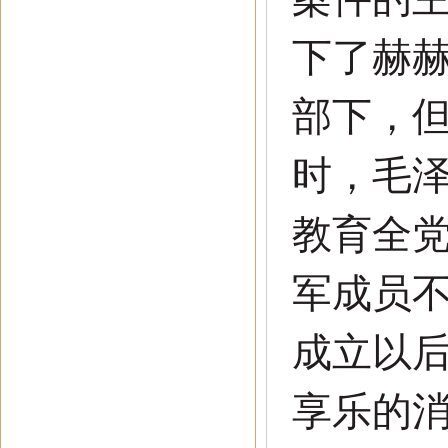
下了赫
部下，
时，毛
教育全
军成员
成立以
享乐的