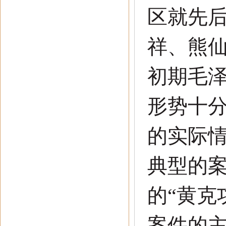
区就先
祥、熊
初期毛
形势十
的实际
典型的
的
“
黄克
案件的