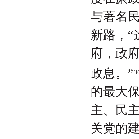
与著名
新路，
“
府，政
政息。
”
[1
的最大
主、民
关党的