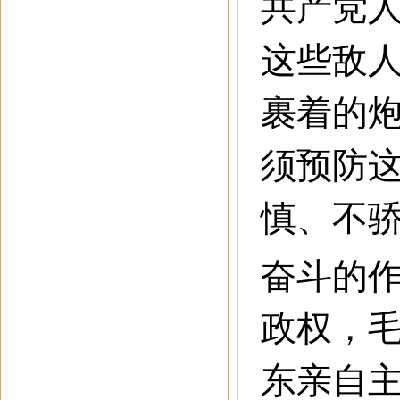
共产党
这些敌
裹着的
须预防
慎、不
奋斗的
政权，
东亲自