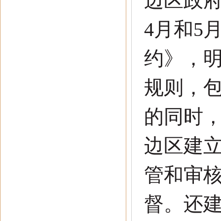
边区政
4
月和
5
约》，
规则，
的同时
边区建
管和审
督。还