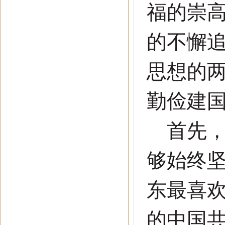
福的崇
的不懈
思想的
勤俭建
首先，
够始终
东最喜
的中国