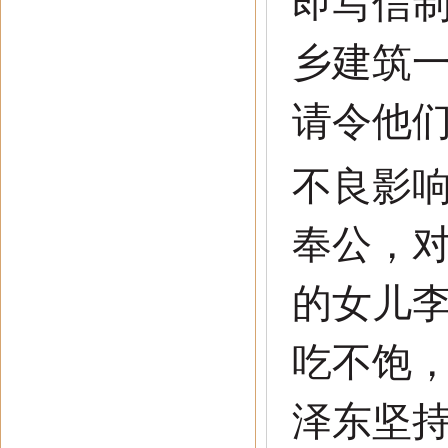
即写信
乡建筑
请令他
不良影
奉公，
的女儿
吃不饱
泽东坚