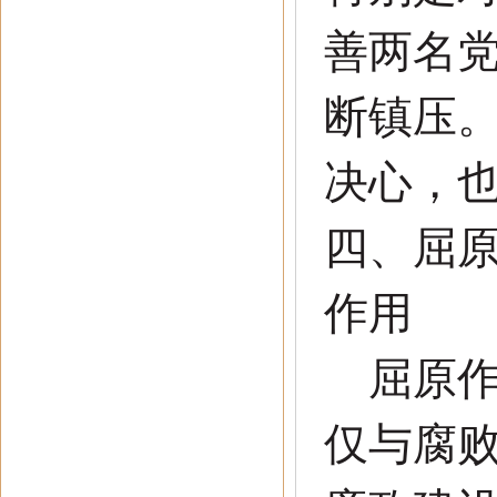
善两名
断镇压
决心，
四
、
屈
作用
屈原作
仅与腐