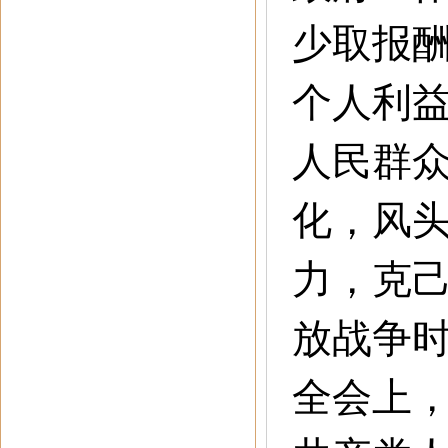
少取报
个人利
人民群
化，风
力，克
放战争
全会上