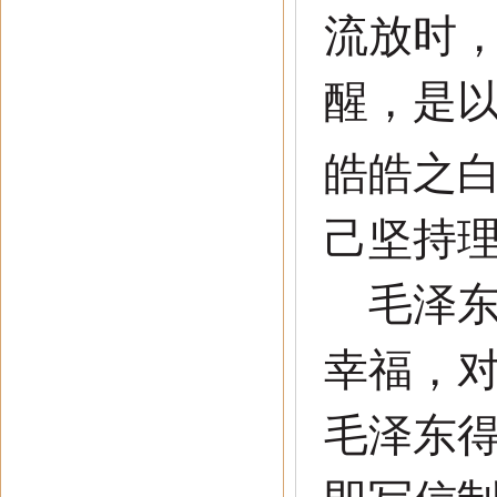
流放时
醒，是
皓皓之
己坚持
毛泽东
幸福，
毛泽东