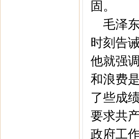
固。
毛泽东
时刻告
他就强
和浪费
了些成
要求共
政府工