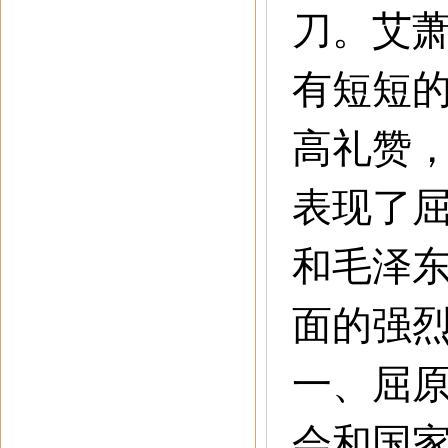
刀。艾
有短短
高礼赞
表现了
和毛泽
面的强
一
、
屈
会和国