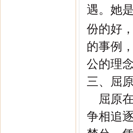
遇。她
份的好
的事例
公的理
三
、
屈
屈原在
争相追