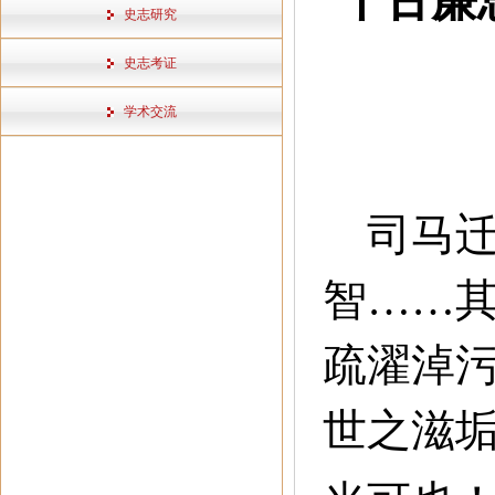
史志研究
史志考证
学术交流
司马迁
智……
疏濯淖
世之滋