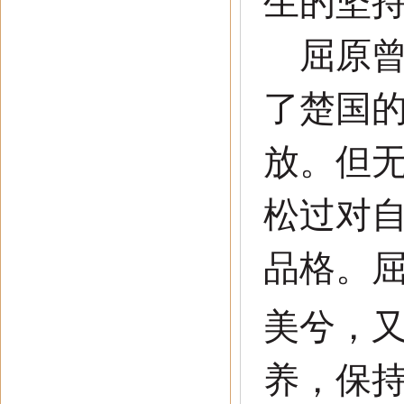
生的坚
屈原曾
了楚国
放。但
松过对
品格。
美兮，
养，保