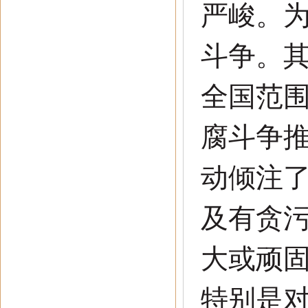
严峻。
斗争。
全国范
腐斗争
动倾注
及有贪
大或顽
特别是