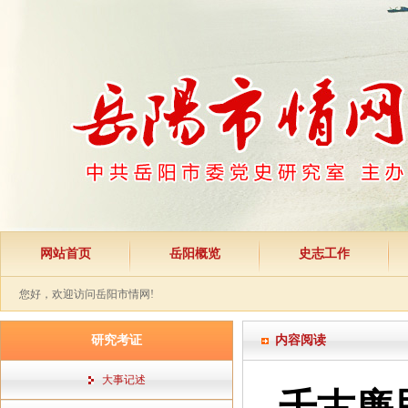
网站首页
岳阳概览
史志工作
您好，欢迎访问岳阳市情网!
研究考证
内容阅读
大事记述
千古廉