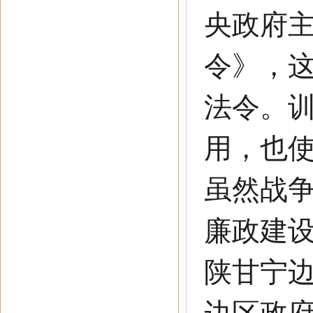
央政府
令》，
法令。
用，也
虽然战
廉政建
陕甘宁