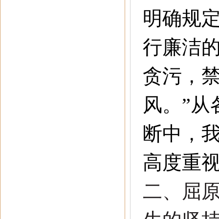
明确规
行廉洁
贪污，
风。
”
从
断中，
高度重
二
、
屈