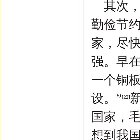
其次，
勤俭节
家，尽
强。早
一个铜
设。
”
[22]
国家，
想到我