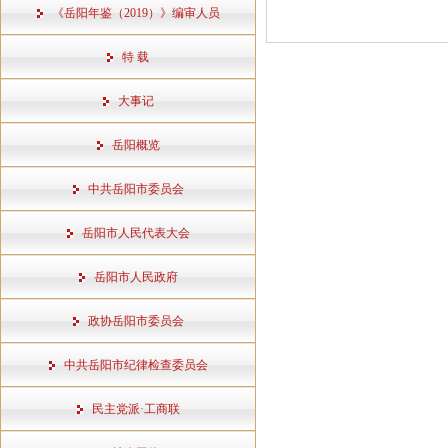
《岳阳年鉴（2019）》编审人员
特 载
大事记
岳阳概览
中共岳阳市委员会
岳阳市人民代表大会
岳阳市人民政府
政协岳阳市委员会
中共岳阳市纪律检查委员会
民主党派·工商联