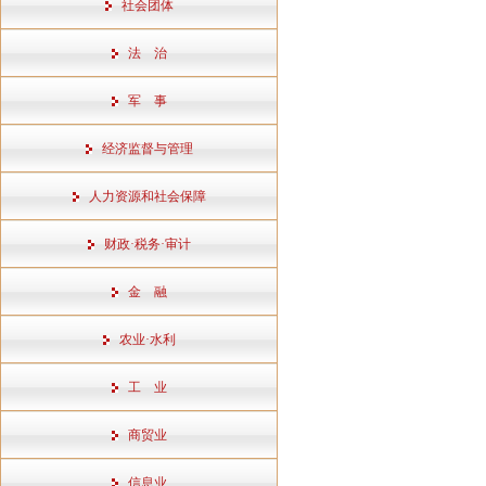
社会团体
法 治
军 事
经济监督与管理
人力资源和社会保障
财政·税务·审计
金 融
农业·水利
工 业
商贸业
信息业