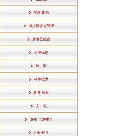
交通·邮政
城乡建设与管理
开发区建设
环境保护
旅 游
科学技术
教育·体育
文 化
卫生·计划生育
社会·民生