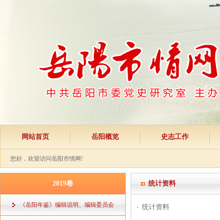
网站首页
岳阳概览
史志工作
您好，欢迎访问岳阳市情网!
2019卷
统计资料
《岳阳年鉴》编辑说明、编辑委员会
统计资料