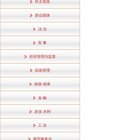
民主党派
群众团体
法 治
军 事
经济管理与监督
应急管理
财政·税务
金 融
农业·水利
工 业
商贸服务业