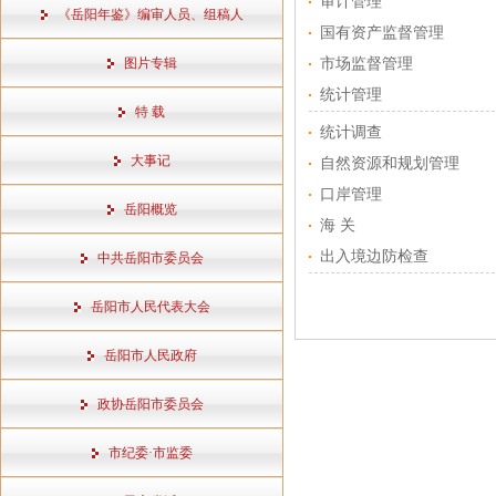
审计管理
《岳阳年鉴》编审人员、组稿人
国有资产监督管理
图片专辑
市场监督管理
统计管理
特 载
统计调查
大事记
自然资源和规划管理
口岸管理
岳阳概览
海 关
出入境边防检查
中共岳阳市委员会
岳阳市人民代表大会
岳阳市人民政府
政协岳阳市委员会
市纪委·市监委