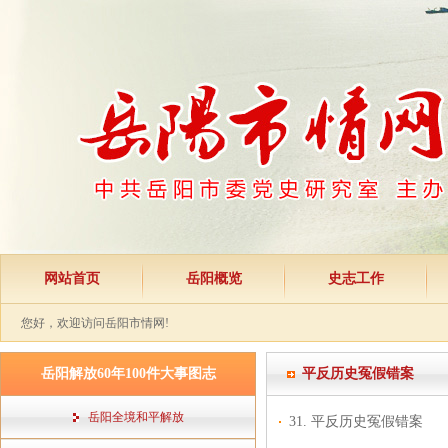
网站首页
岳阳概览
史志工作
您好，欢迎访问岳阳市情网!
岳阳解放60年100件大事图志
平反历史冤假错案
岳阳全境和平解放
31. 平反历史冤假错案