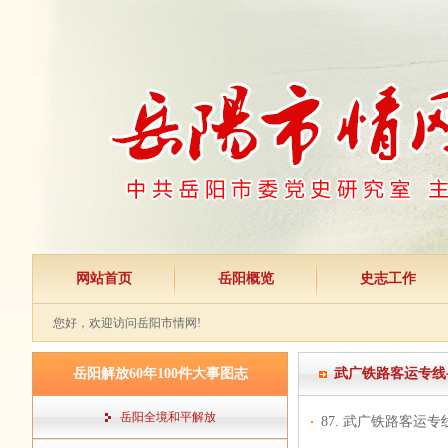
网站首页
岳阳概览
史志工作
您好，欢迎访问岳阳市情网!
岳阳解放60年100件大事图志
武广铁路客运专线
岳阳全境和平解放
87. 武广铁路客运