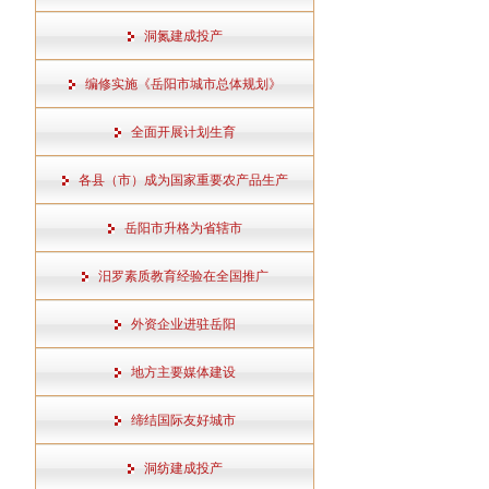
洞氮建成投产
编修实施《岳阳市城市总体规划》
全面开展计划生育
各县（市）成为国家重要农产品生产
岳阳市升格为省辖市
汨罗素质教育经验在全国推广
外资企业进驻岳阳
地方主要媒体建设
缔结国际友好城市
洞纺建成投产