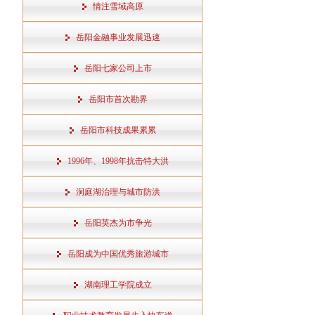
情注雪域高原
岳阳金融事业发展迅速
岳阳七家公司上市
岳阳市首次勘界
岳阳市科技成果累累
1996年、1998年抗击特大洪
洞庭湖治理与城市防洪
岳阳英杰为市争光
岳阳成为中国优秀旅游城市
湖南理工学院成立