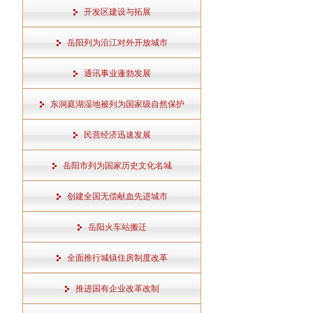
开发区建设与拓展
岳阳列为沿江对外开放城市
通讯事业蓬勃发展
东洞庭湖湿地被列为国家级自然保护
民营经济迅速发展
岳阳市列为国家历史文化名城
创建全国无偿献血先进城市
岳阳火车站搬迁
全面推行城镇住房制度改革
推进国有企业改革改制