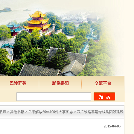
巴陵群英
影像岳阳
交流平台
书廊
>
其他书籍
>
岳阳解放60年100件大事图志
>
武广铁路客运专线岳阳段建设
2015-04-03