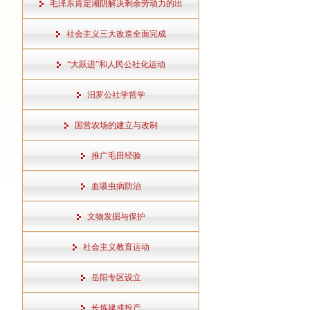
毛泽东肯定湘阴解决剩余劳动力的出
社会主义三大改造全面完成
“大跃进”和人民公社化运动
汨罗公社学哲学
国营农场的建立与改制
推广毛田经验
血吸虫病防治
文物发掘与保护
社会主义教育运动
岳阳专区设立
长炼建成投产