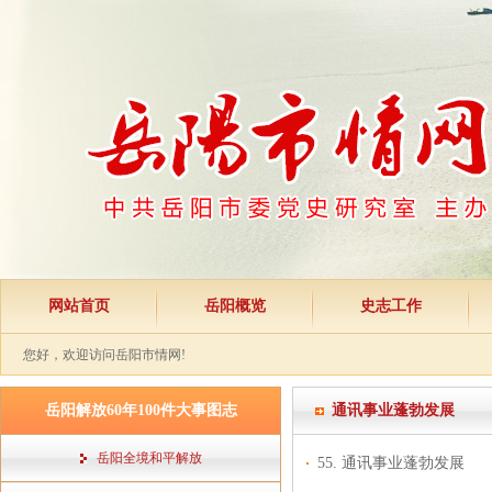
网站首页
岳阳概览
史志工作
您好，欢迎访问岳阳市情网!
岳阳解放60年100件大事图志
通讯事业蓬勃发展
岳阳全境和平解放
55. 通讯事业蓬勃发展